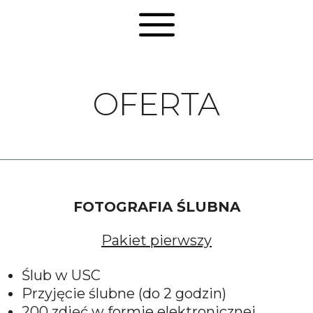
OFERTA
FOTOGRAFIA ŚLUBNA
Pakiet pierwszy
Ślub w USC
Przyjęcie ślubne (do 2 godzin)
200 zdjęć w formie elektronicznej