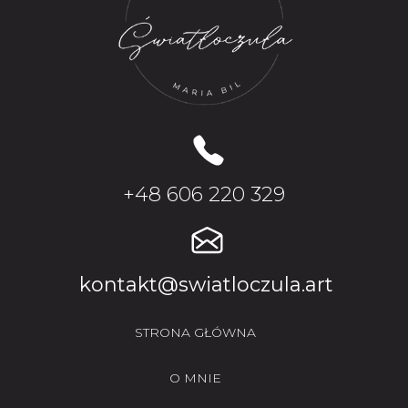
+48 606 220 329
kontakt@swiatloczula.art
STRONA GŁÓWNA
O MNIE